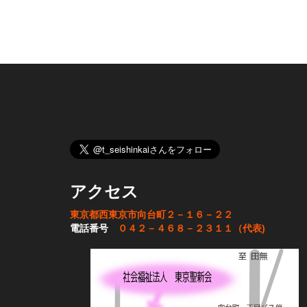
アクセス
東京都西東京市向台町２－１６－２２
電話番号
０４２－４６８－２３１１（代表)