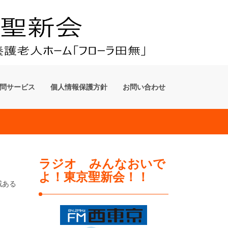
問サービス
個人情報保護方針
お問い合わせ
ラジオ みんなおいで
よ！東京聖新会！！
威ある