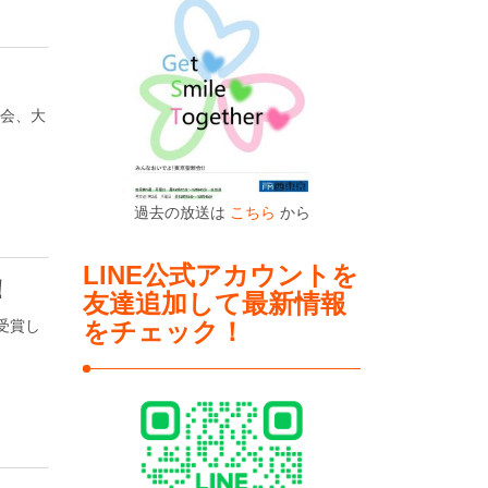
光会、大
過去の放送は
こちら
から
LINE公式アカウントを
！
友達追加して最新情報
を受賞し
をチェック！