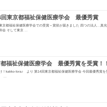
14回東京都福祉保健医療学会 最優秀賞
東京都福祉保健医療学会での受賞～賞状が届きました 四つの法人…真
和会 そして東京 …
京都福祉保健医療学会 最優秀賞を受賞！
け！kakko-lora♪ より 第14回東京都福祉保健医療学会 今回最優秀賞
 …