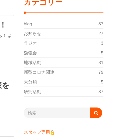
カテゴリー
！
blog
87
お知らせ
27
ぁ！ よ
ラジオ
3
勉強会
5
地域活動
81
新型コロナ関連
79
未分類
5
表を
研究活動
37
スタッフ専用