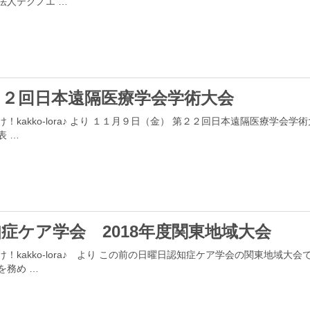
法人テクノエ …
２２回日本遠隔医療学会学術大会
け！kakko-lora♪ より １１月９日（金） 第２２回日本遠隔医療学会
表 …
症ケア学会 2018年度関東地域大会
け！kakko-lora♪ より この前の日曜日認知症ケア学会の関東地域大会
を務め …