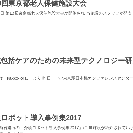
3回東京都老人保健施設大会
29日 第13回東京都老人保健施設大会が開催され 当施設のスタッフが発
域包括ケアのための未来型テクノロジー研
け！kakko-lora♪ より 昨日 TKP東京駅日本橋カンファレンスセンタ
 …
ロボット導入事例集2017
働省発行の「介護ロボット導入事例集2017」に 当施設が紹介されていま