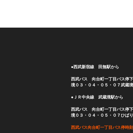
●西武新宿線 田無駅から
西武バス 向台町一丁目バス停
境０３・０４・０５・０７武蔵
●ＪＲ中央線 武蔵境駅から
西武バス 向台町一丁目バス停
境０３・０４・０５・０７ひば
西武バス向台町一丁目バス停時