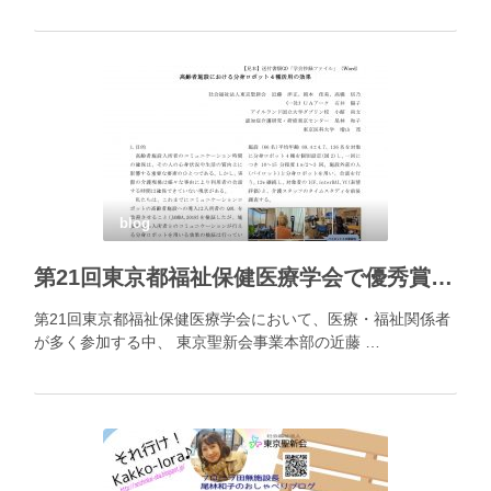
blog
第21回東京都福祉保健医療学会で優秀賞を受賞
第21回東京都福祉保健医療学会において、医療・福祉関係者
が多く参加する中、 東京聖新会事業本部の近藤 …