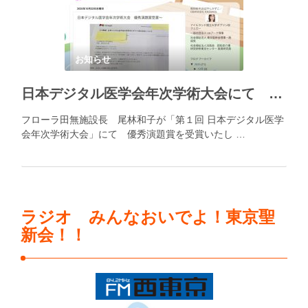
お知らせ
日本デジタル医学会年次学術大会にて 優秀演題賞を受賞
フローラ田無施設長 尾林和子が「第１回 日本デジタル医学
会年次学術大会」にて 優秀演題賞を受賞いたし …
ラジオ みんなおいでよ！東京聖
新会！！