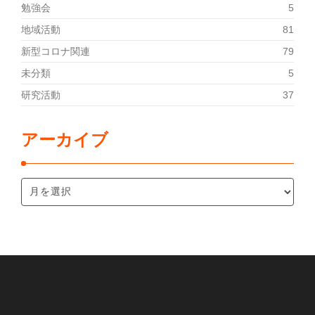
勉強会
5
地域活動
81
新型コロナ関連
79
未分類
5
研究活動
37
アーカイブ