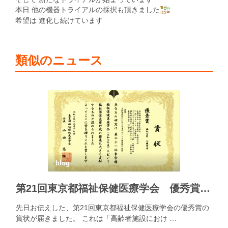
本日 他の機器トライアルの採択も頂きました
希望は 進化し続けています
類似のニュース
blog
第21回東京都福祉保健医療学会 優秀賞の賞状が届きました
先日お伝えした、第21回東京都福祉保健医療学会の優秀賞の
賞状が届きました。 これは「高齢者施設におけ …