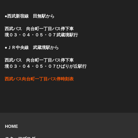
●西武新宿線 田無駅から
西武バス 向台町一丁目バス停下車
境０３・０４・０５・０７武蔵境駅行
●ＪＲ中央線 武蔵境駅から
西武バス 向台町一丁目バス停下車
境０３・０４・０５・０７ひばりが丘駅行
西武バス向台町一丁目バス停時刻表
HOME