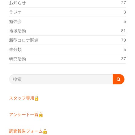
お知らせ
27
ラジオ
3
勉強会
5
地域活動
81
新型コロナ関連
79
未分類
5
研究活動
37
スタッフ専用
アンケート一覧
調査報告フォーム