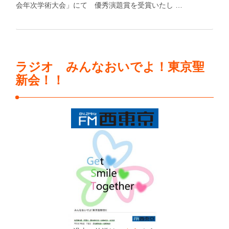
会年次学術大会」にて 優秀演題賞を受賞いたし …
ラジオ みんなおいでよ！東京聖
新会！！