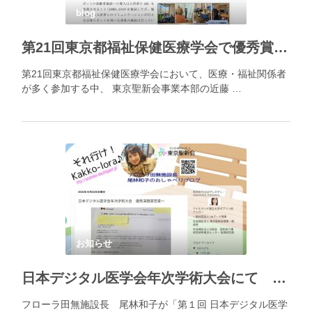
blog
第21回東京都福祉保健医療学会で優秀賞を受賞
第21回東京都福祉保健医療学会において、医療・福祉関係者
が多く参加する中、 東京聖新会事業本部の近藤 …
お知らせ
日本デジタル医学会年次学術大会にて 優秀演題賞を受賞
フローラ田無施設長 尾林和子が「第１回 日本デジタル医学