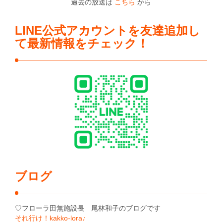
過去の放送は
こちら
から
LINE公式アカウントを友達追加し
て最新情報をチェック！
ブログ
♡フローラ田無施設長 尾林和子のブログです
それ行け！kakko-lora♪