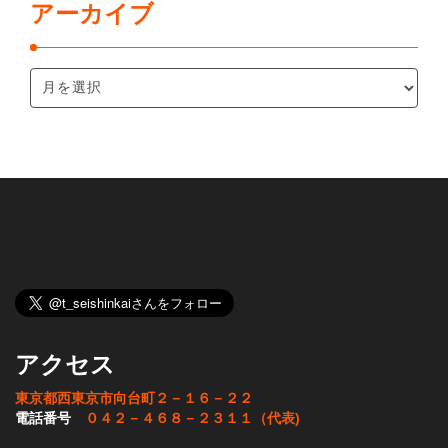
アーカイブ
アクセス
東京都西東京市向台町２－１６－２２
電話番号
０４２－４６８－２３１１（代表)