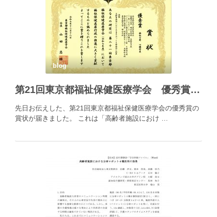
blog
第21回東京都福祉保健医療学会 優秀賞の賞状が届きました
先日お伝えした、第21回東京都福祉保健医療学会の優秀賞の
賞状が届きました。 これは「高齢者施設におけ …