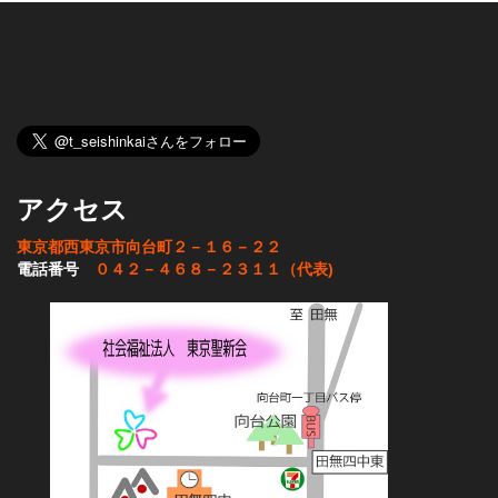
アクセス
東京都西東京市向台町２－１６－２２
電話番号
０４２－４６８－２３１１（代表)