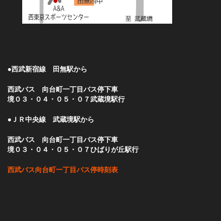
●西武新宿線 田無駅から
西武バス 向台町一丁目バス停下車
境０３・０４・０５・０７武蔵境駅行
●ＪＲ中央線 武蔵境駅から
西武バス 向台町一丁目バス停下車
境０３・０４・０５・０７ひばりが丘駅行
西武バス向台町一丁目バス停時刻表