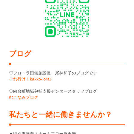
ブログ
♡フローラ田無施設長 尾林和子のブログです
それ行け！kakko-lora♪
♡向台町地域包括支援センタースタッフブログ
むこなみブログ
私たちと一緒に働きませんか？
▼特別養護老人ホームフローラ田無