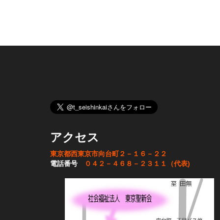
アクセス
東京都西東京市向台町２－１６－２２
電話番号
０４２－４６８－２３１１（代表)