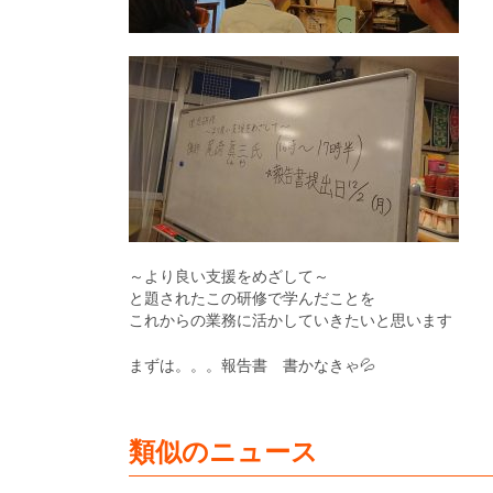
～より良い支援をめざして～
と題されたこの研修で学んだことを
これからの業務に活かしていきたいと思います
まずは。。。報告書 書かなきゃ💦
類似のニュース