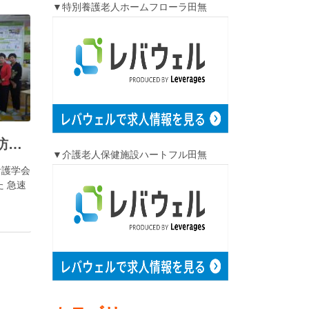
▼特別養護老人ホームフローラ田無
常州市看護学会代表団訪日研修
▼介護老人保健施設ハートフル田無
看護学会
 急速