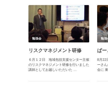
勉強会
勉強
リスクマネジメント研修
ぱー
６月１２日 地域包括支援センター主催
8月2
のリスクマネジメント研修を行いました
ーさん
講師としてお越しいただいた …
会に 