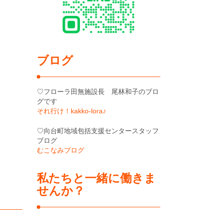
ブログ
♡フローラ田無施設長 尾林和子のブロ
グです
それ行け！kakko-lora♪
♡向台町地域包括支援センタースタッフ
ブログ
むこなみブログ
私たちと一緒に働きま
せんか？