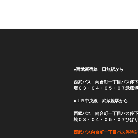
●西武新宿線 田無駅から
西武バス 向台町一丁目バス停
境０３・０４・０５・０７武蔵
●ＪＲ中央線 武蔵境駅から
西武バス 向台町一丁目バス停
境０３・０４・０５・０７ひば
西武バス向台町一丁目バス停時