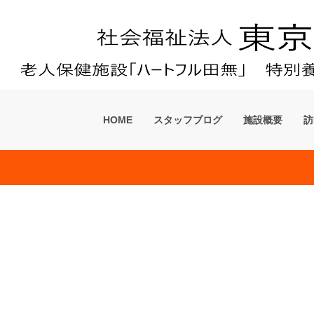
ーム「フローラ田無」
HOME
スタッフブログ
施設概要
訪