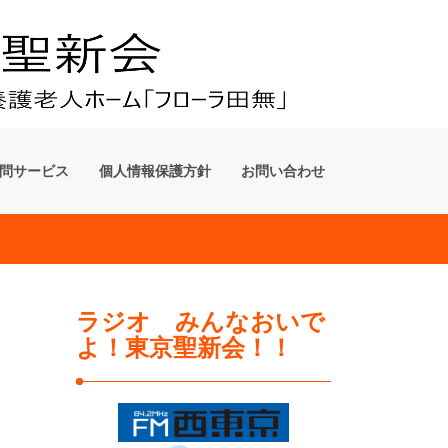
問サービス
個人情報保護方針
お問い合わせ
ラジオ みんなおいで
よ！東京聖新会！！
�@�@