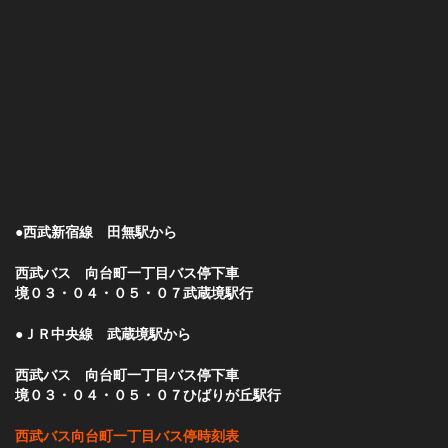
●西武新宿線 田無駅から
西武バス 向台町一丁目バス停下車
境０３・０４・０５・０７武蔵境駅行
●ＪＲ中央線 武蔵境駅から
西武バス 向台町一丁目バス停下車
境０３・０４・０５・０７ひばりが丘駅行
西武バス向台町一丁目バス停時刻表