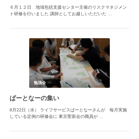
６月１２日 地域包括支援センター主催のリスクマネジメン
ト研修を行いました 講師としてお越しいただいた …
勉強会
ぱーとなーの集い
8月22日（水） ライフサービスぱーとなーさんが 毎月実施
している定例の研修会に 東京聖新会の職員が …