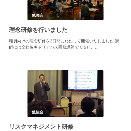
勉強会
理念研修を行いました
職員向けの理念研修を2日間にわたって開催いたしました 講
師には全社協キャリアパス研修講師で C＆P， …
勉強会
リスクマネジメント研修