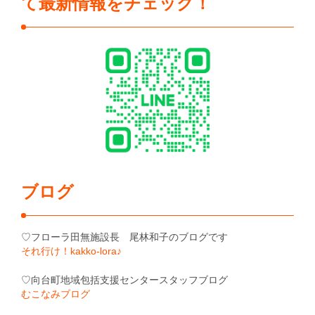
て最新情報をチェック！
ブログ
♡フローラ田無施設長 尾林和子のブログです
それ行け！kakko-lora♪
♡向台町地域包括支援センタースタッフブログ
むこなみブログ