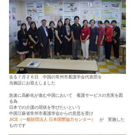
去る７月２６日 中国の常州市看護学会代表団を
当施設にお迎えしました
急速に高齢化が進む中国において 看護サービスの充実を図
る為
日本での介護の現状を学びたいという
中国江蘇省常州市看護学会からの意思を受け
JICE（一般財団法人 日本国際協力センター）
が 実施した
ものです