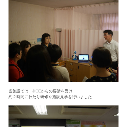
当施設では JICEからの要請を受け
約２時間にわたり研修や施設見学を行いました