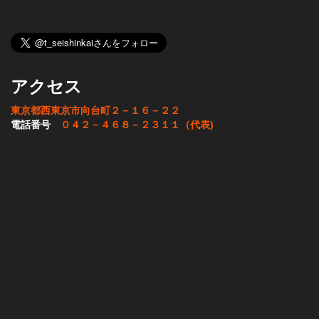
アクセス
東京都西東京市向台町２－１６－２２
電話番号
０４２－４６８－２３１１（代表)