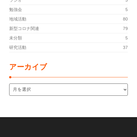
ラジオ
3
勉強会
5
地域活動
80
新型コロナ関連
79
未分類
5
研究活動
37
アーカイブ