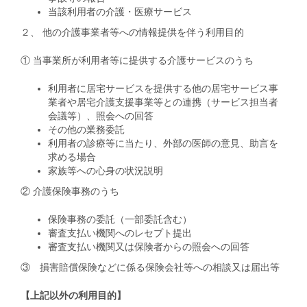
当該利用者の介護・医療サービス
２、 他の介護事業者等への情報提供を伴う利用目的
① 当事業所が利用者等に提供する介護サービスのうち
利用者に居宅サービスを提供する他の居宅サービス事
業者や居宅介護支援事業等との連携（サービス担当者
会議等）、照会への回答
その他の業務委託
利用者の診療等に当たり、外部の医師の意見、助言を
求める場合
家族等への心身の状況説明
② 介護保険事務のうち
保険事務の委託（一部委託含む）
審査支払い機関へのレセプト提出
審査支払い機関又は保険者からの照会への回答
③ 損害賠償保険などに係る保険会社等への相談又は届出等
【上記以外の利用目的】