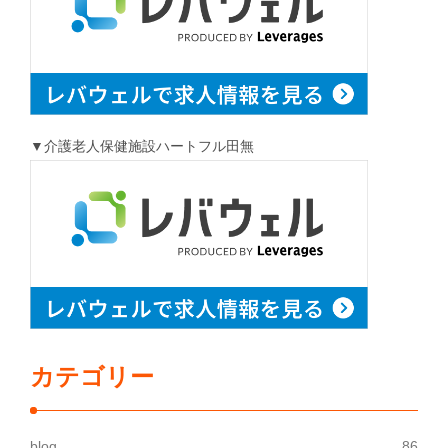
▼介護老人保健施設ハートフル田無
カテゴリー
blog
86