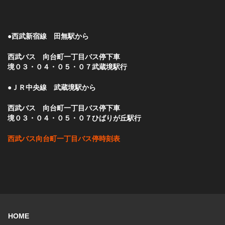
●西武新宿線 田無駅から
西武バス 向台町一丁目バス停下車
境０３・０４・０５・０７武蔵境駅行
●ＪＲ中央線 武蔵境駅から
西武バス 向台町一丁目バス停下車
境０３・０４・０５・０７ひばりが丘駅行
西武バス向台町一丁目バス停時刻表
HOME