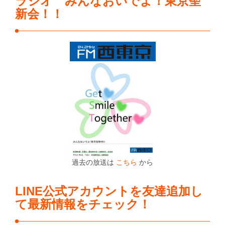
ラジオ みんなおいでよ！東京聖
新会！！
過去の放送は
こちら
から
LINE公式アカウントを友達追加し
て最新情報をチェック！