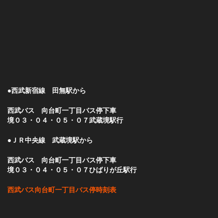
●西武新宿線 田無駅から
西武バス 向台町一丁目バス停下車
境０３・０４・０５・０７武蔵境駅行
●ＪＲ中央線 武蔵境駅から
西武バス 向台町一丁目バス停下車
境０３・０４・０５・０７ひばりが丘駅行
西武バス向台町一丁目バス停時刻表