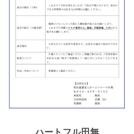
ハートフル田無