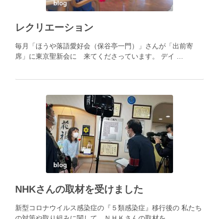
blog
レクリエーション
毎月「ほうや落語愛好会（保谷亭一門）」さんが「出前寄
席」に東京聖新会に 来てくださっています。 デイ …
blog
NHKさんの取材を受けました
新型コロナウイルス感染症の『５類感染症』移行後の 私たち
の対策や取り組みに関して ＮＨＫさんの取材を …