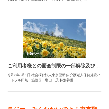
お知らせ
ご利用者様との面会制限の一部解除及び面会にあたってのお願い
令和8年5月1日 社会福祉法人東京聖新会 介護老人保健施設ハ
ートフル田無 施設長 増山 茂 特別養護 …