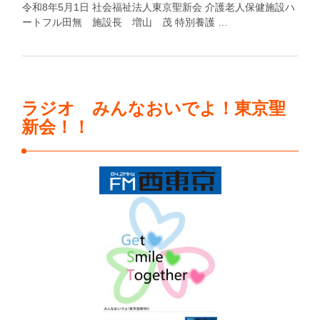
令和8年5月1日 社会福祉法人東京聖新会 介護老人保健施設ハ
ートフル田無 施設長 増山 茂 特別養護 …
ラジオ みんなおいでよ！東京聖
新会！！