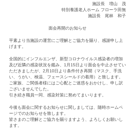
施設長 増山 茂
特別養護老人ホーム フローラ田無
施設長 尾林 和子
面会再開のお知らせ
平素より当施設の運営にご理解とご協力を賜り、感謝申し上
げます。
全国的にインフルエンザ、新型コロナウイルス感染者の増加
及び近隣の感染状況を鑑み、1月15日より面会を中止させてい
ただきましたが、2月10日より条件付き再開（マスク、手洗
い、うがい、検温、フェースシールドの着用）と致します。
ご家族、ご関係者様にはご心配とご迷惑をおかけし、申し訳
ございませんでした。
引き続き職員一同、感染対策に努めてまいります。
今後も面会に関するお知らせに関しましては、随時ホームペ
ージでのお知らせを致します。
皆さまのご理解とご協力を賜りますよう、よろしくお願いし
ます。