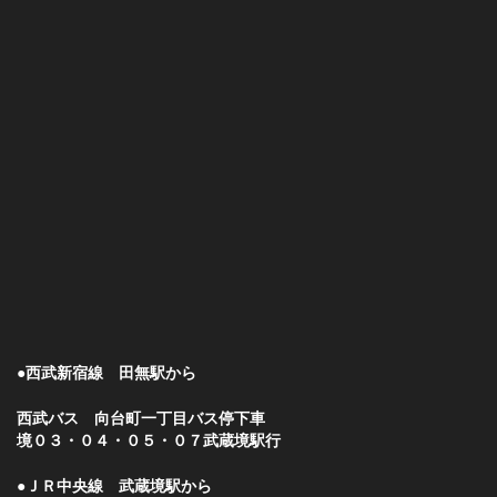
●西武新宿線 田無駅から
西武バス 向台町一丁目バス停下車
境０３・０４・０５・０７武蔵境駅行
●ＪＲ中央線 武蔵境駅から