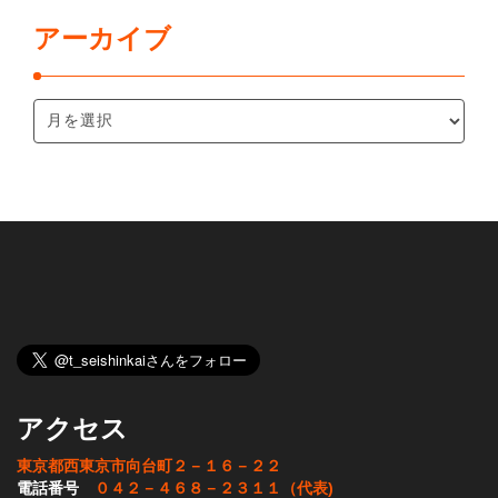
アーカイブ
アクセス
東京都西東京市向台町２－１６－２２
電話番号
０４２－４６８－２３１１（代表)