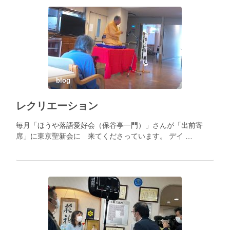
blog
レクリエーション
毎月「ほうや落語愛好会（保谷亭一門）」さんが「出前寄
席」に東京聖新会に 来てくださっています。 デイ …