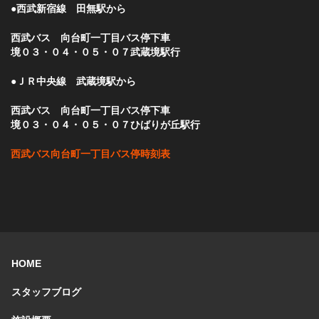
●西武新宿線 田無駅から
西武バス 向台町一丁目バス停下車
境０３・０４・０５・０７武蔵境駅行
●ＪＲ中央線 武蔵境駅から
西武バス 向台町一丁目バス停下車
境０３・０４・０５・０７ひばりが丘駅行
西武バス向台町一丁目バス停時刻表
HOME
スタッフブログ