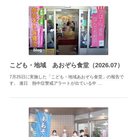
blog
こども・地域 あおぞら食堂（2026.07）
7月25日に実施した「こども・地域あおぞら食堂」の報告で
す。 連日 熱中症警戒アラートが出ている中 …