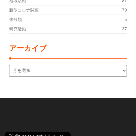
地域活動
81
新型コロナ関連
79
未分類
5
研究活動
37
アーカイブ