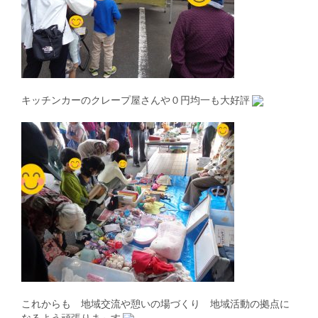
キッチンカーのクレープ屋さんや０円均一も大好評
これからも 地域交流や憩いの場づくり 地域活動の拠点に
なるよう頑張りま～す