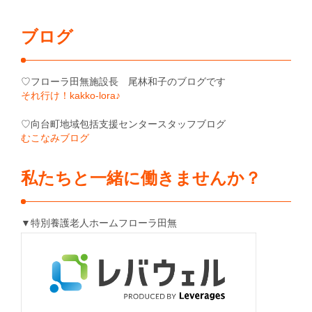
ブログ
♡フローラ田無施設長 尾林和子のブログです
それ行け！kakko-lora♪
♡向台町地域包括支援センタースタッフブログ
むこなみブログ
私たちと一緒に働きませんか？
▼特別養護老人ホームフローラ田無