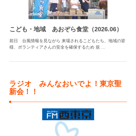
blog
こども・地域 あおぞら食堂（2026.06）
前日 台風情報を見ながら 来場されるこどもたち、地域の皆
様、ボランティアさんの安全を確保するため 規 …
ラジオ みんなおいでよ！東京聖
新会！！