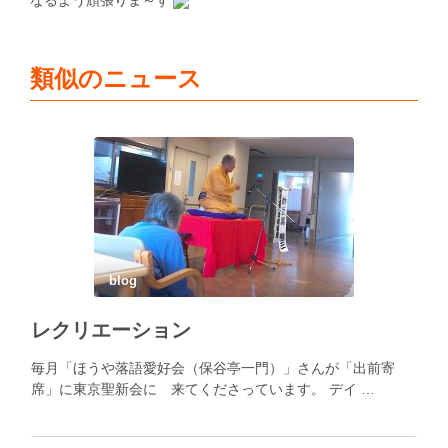
類似のニュース
blog
レクリエーション
毎月「ほうや落語愛好会（保谷亭一門）」さんが「出前寄
席」に東京聖新会に 来てくださっています。 デイ …