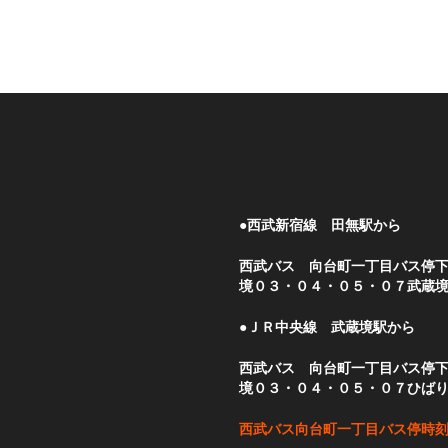
●西武新宿線 田無駅から
西武バス 向台町一丁目バス停
境０３・０４・０５・０７武蔵
●ＪＲ中央線 武蔵境駅から
西武バス 向台町一丁目バス停
境０３・０４・０５・０７ひば
西武バス向台町一丁目バス停時