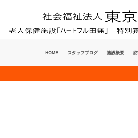
ーム「フローラ田無」
HOME
スタッフブログ
施設概要
訪