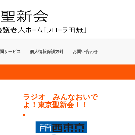
問サービス
個人情報保護方針
お問い合わせ
ラジオ みんなおいで
よ！東京聖新会！！
�@�@