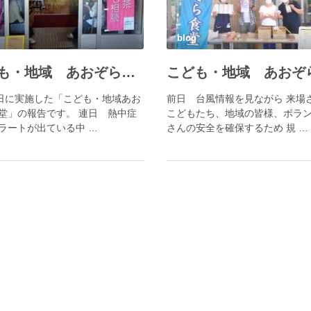
blog
こども・地域 あおぞら食堂（2026.07）
5日に実施した「こども・地域あお
前日 台風情報を見ながら 来場
堂」の報告です。 連日 熱中症
こどもたち、地域の皆様、ボラ
ラートが出ている中 …
さんの安全を確保するため 規 …