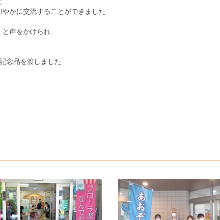
に
和やかに交流することができました
」と声をかけられ
て記念品を渡しました