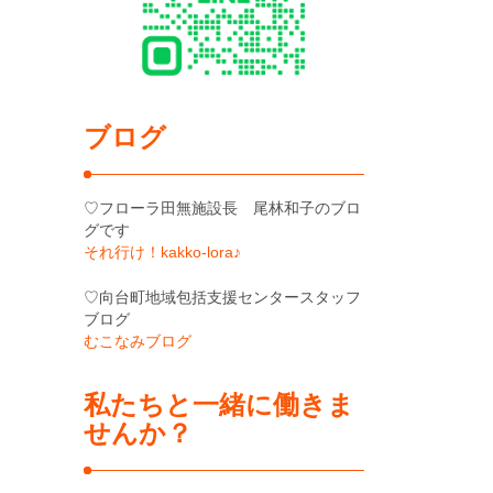
ブログ
♡フローラ田無施設長 尾林和子のブロ
グです
それ行け！kakko-lora♪
♡向台町地域包括支援センタースタッフ
ブログ
むこなみブログ
私たちと一緒に働きま
せんか？