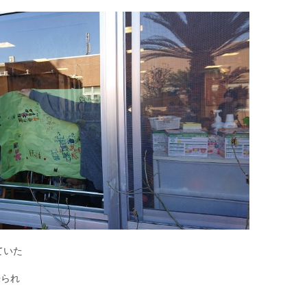
ていた
来られ