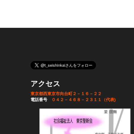
アクセス
東京都西東京市向台町２－１６－２２
電話番号
０４２－４６８－２３１１（代表)