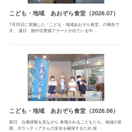
こども・地域 あおぞら食堂（2026.07）
7月25日に実施した「こども・地域あおぞら食堂」の報告で
す。 連日 熱中症警戒アラートが出ている中 …
blog
こども・地域 あおぞら食堂（2026.06）
前日 台風情報を見ながら 来場されるこどもたち、地域の皆
様、ボランティアさんの安全を確保するため 規 …