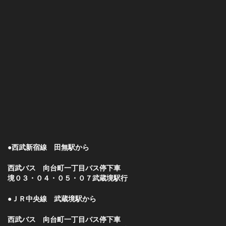
●西武新宿線 田無駅から
西武バス 向台町一丁目バス停下車
境０３・０４・０５・０７武蔵境駅行
●ＪＲ中央線 武蔵境駅から
西武バス 向台町一丁目バス停下車