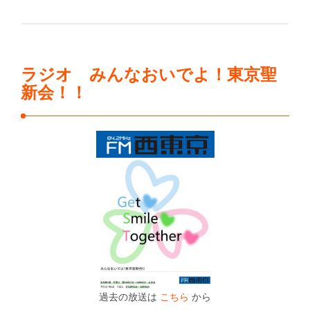
ラジオ みんなおいでよ！東京聖
新会！！
過去の放送は
こちら
から