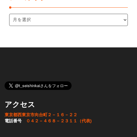
アクセス
東京都西東京市向台町２－１６－２２
電話番号
０４２－４６８－２３１１（代表)