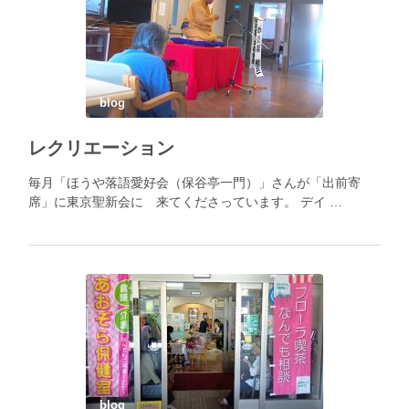
blog
レクリエーション
毎月「ほうや落語愛好会（保谷亭一門）」さんが「出前寄
席」に東京聖新会に 来てくださっています。 デイ …
blog