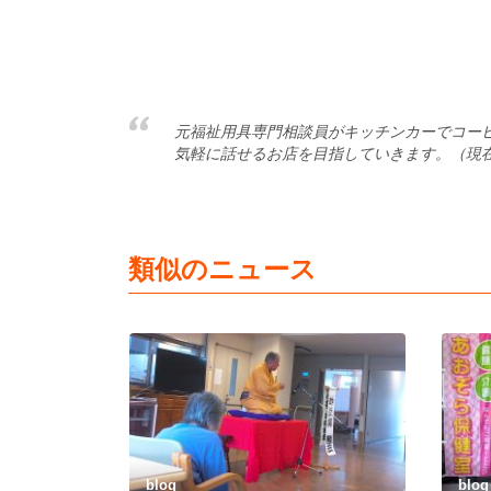
元福祉用具専門相談員がキッチンカーでコー
気軽に話せるお店を目指していきます。（現
類似のニュース
blog
blog