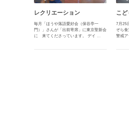
レクリエーション
毎月「ほうや落語愛好会（保谷亭一
7月2
門）」さんが「出前寄席」に東京聖新会
ぞら食
に 来てくださっています。 デイ …
警戒ア