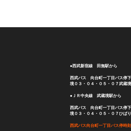
●西武新宿線 田無駅から
西武バス 向台町一丁目バス停
境０３・０４・０５・０７武蔵
●ＪＲ中央線 武蔵境駅から
西武バス 向台町一丁目バス停
境０３・０４・０５・０７ひば
西武バス向台町一丁目バス停時