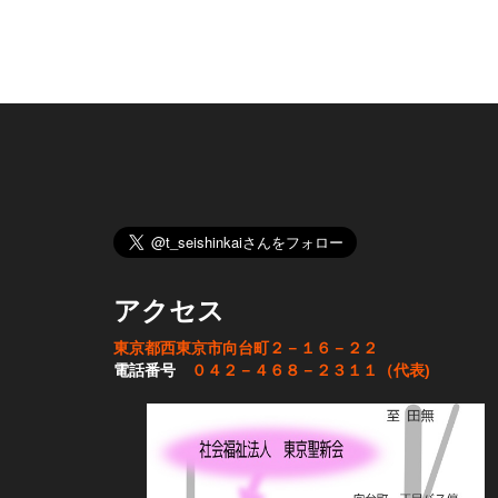
アクセス
東京都西東京市向台町２－１６－２２
電話番号
０４２－４６８－２３１１（代表)