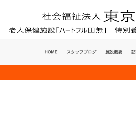
ーム「フローラ田無」
HOME
スタッフブログ
施設概要
訪