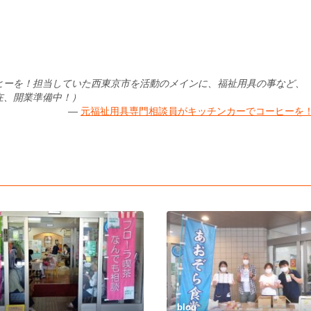
ヒーを！担当していた西東京市を活動のメインに、福祉用具の事など、
在、開業準備中！）
元福祉用具専門相談員がキッチンカーでコーヒーを
blog