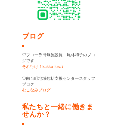
ブログ
♡フローラ田無施設長 尾林和子のブロ
グです
それ行け！kakko-lora♪
♡向台町地域包括支援センタースタッフ
ブログ
むこなみブログ
私たちと一緒に働きま
せんか？