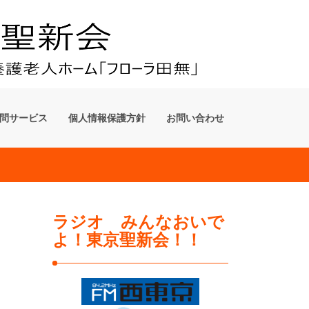
問サービス
個人情報保護方針
お問い合わせ
ラジオ みんなおいで
よ！東京聖新会！！
�@�@