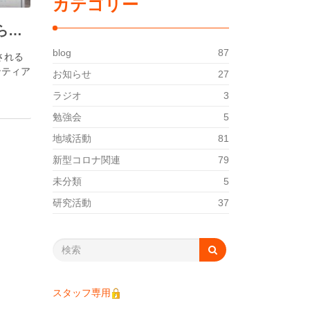
カテゴリー
こども・地域 あおぞら食堂（2026.06）
blog
87
される
ンティア
お知らせ
27
ラジオ
3
勉強会
5
地域活動
81
新型コロナ関連
79
未分類
5
研究活動
37
スタッフ専用