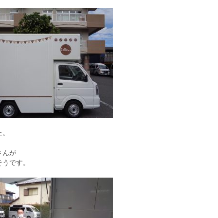
た。
さんが
そうです。