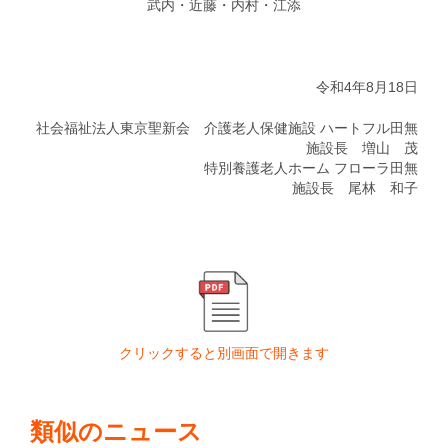
武内・近藤・内村・江添
令和4年8月18日
社会福祉法人東京聖新会 介護老人保健施設 ハートフル田無
施設長 増山 茂
特別養護老人ホーム フローラ田無
施設長 尾林 和子
クリックすると別画面で開きます
類似のニュース