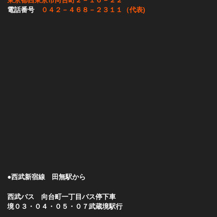
東京都西東京市向台町２－１６－２２
電話番号
０４２－４６８－２３１１（代表)
●西武新宿線 田無駅から
西武バス 向台町一丁目バス停下車
境０３・０４・０５・０７武蔵境駅行