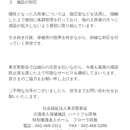
２ 施設の対応
陽性となった入所者については、陰圧室などを活用し、隔離
した上で個別に体調管理を行っており、他の入所者の方々に
感染が拡大しないよう適切に取り組んでいます。
引き続き行政、保健所の指導を仰ぎながら、的確な対応を行
っていく所存です。
東京聖新会では細心の注意を払いながら、今後も最善の感染
防止策を講じた上で可能なサービスを継続してまいります。
皆さまのご協力をお願い申し上げます。
ご不明な点等がございましたら、担当までお問い合わせをお
願いいたします。
社会福祉法人東京聖新会
介護老人保健施設 ハートフル田無
特別養護老人ホーム フローラ田無
電話：042-468-2311 FAX：042-468-5288