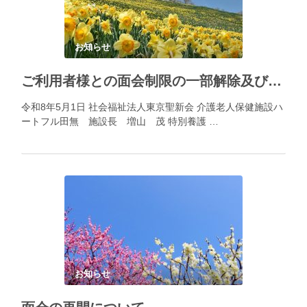
お知らせ
ご利用者様との面会制限の一部解除及び面会にあたってのお願い
令和8年5月1日 社会福祉法人東京聖新会 介護老人保健施設ハ
ートフル田無 施設長 増山 茂 特別養護 …
お知らせ