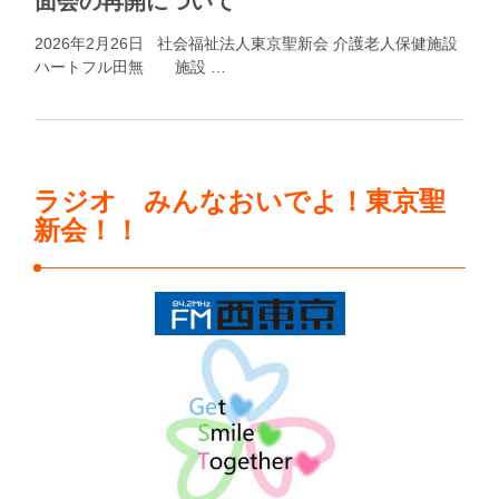
面会の再開について
2026年2月26日 社会福祉法人東京聖新会 介護老人保健施設
ハートフル田無 施設 …
ラジオ みんなおいでよ！東京聖
新会！！