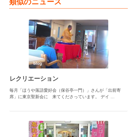
類似のニュース
blog
レクリエーション
毎月「ほうや落語愛好会（保谷亭一門）」さんが「出前寄
席」に東京聖新会に 来てくださっています。 デイ …