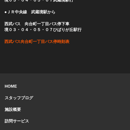
境０３・０４・０５・０７武蔵境駅行
●ＪＲ中央線 武蔵境駅から
西武バス 向台町一丁目バス停下車
境０３・０４・０５・０７ひばりが丘駅行
西武バス向台町一丁目バス停時刻表
HOME
スタッフブログ
施設概要
訪問サービス