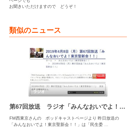
ページでも
お聞きいただけますので どうぞ！
類似のニュース
ラジオ
第67回放送 ラジオ「みんなおいでよ！東京聖新会！！」
FM西東京さんの ポッドキャストページより 昨日放送の
「みんなおいでよ！東京聖新会！！」は「民生委 …