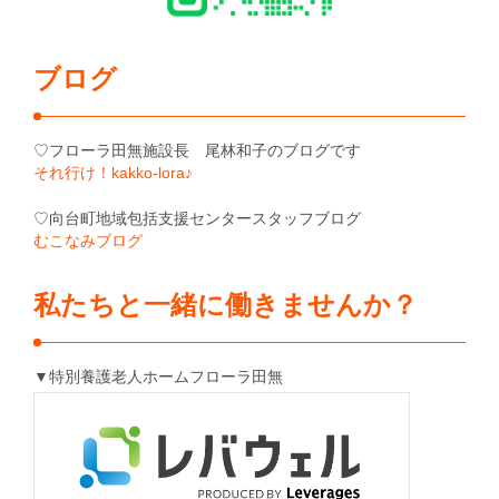
ブログ
♡フローラ田無施設長 尾林和子のブログです
それ行け！kakko-lora♪
♡向台町地域包括支援センタースタッフブログ
むこなみブログ
私たちと一緒に働きませんか？
▼特別養護老人ホームフローラ田無