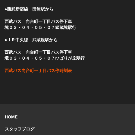
●西武新宿線 田無駅から
西武バス 向台町一丁目バス停下車
境０３・０４・０５・０７武蔵境駅行
●ＪＲ中央線 武蔵境駅から
西武バス 向台町一丁目バス停下車
境０３・０４・０５・０７ひばりが丘駅行
西武バス向台町一丁目バス停時刻表
HOME
スタッフブログ