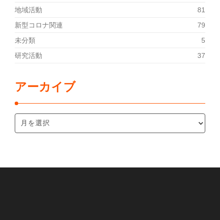
地域活動
81
新型コロナ関連
79
未分類
5
研究活動
37
アーカイブ