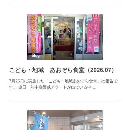
blog
こども・地域 あおぞら食堂（2026.07）
7月25日に実施した「こども・地域あおぞら食堂」の報告で
す。 連日 熱中症警戒アラートが出ている中 …