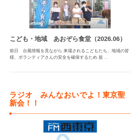
blog
こども・地域 あおぞら食堂（2026.06）
前日 台風情報を見ながら 来場されるこどもたち、地域の皆
様、ボランティアさんの安全を確保するため 規 …
ラジオ みんなおいでよ！東京聖
新会！！