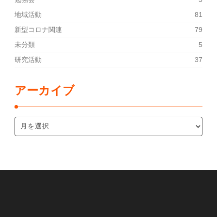
地域活動
81
新型コロナ関連
79
未分類
5
研究活動
37
アーカイブ