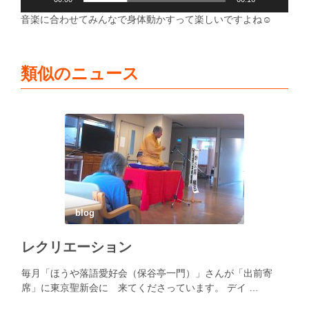
音楽に合わせてみんなで身体動かすって楽しいですよね
☺️
類似のニュース
blog
レクリエーション
毎月「ほうや落語愛好会（保谷亭一門）」さんが「出前寄
席」に東京聖新会に 来てくださっています。 デイ …