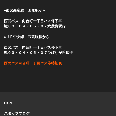
●西武新宿線 田無駅から
西武バス 向台町一丁目バス停下車
境０３・０４・０５・０７武蔵境駅行
●ＪＲ中央線 武蔵境駅から
西武バス 向台町一丁目バス停下車
境０３・０４・０５・０７ひばりが丘駅行
西武バス向台町一丁目バス停時刻表
HOME
スタッフブログ