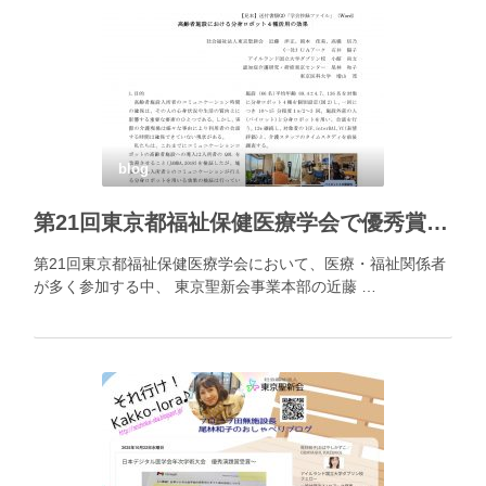
blog
第21回東京都福祉保健医療学会で優秀賞を受賞
第21回東京都福祉保健医療学会において、医療・福祉関係者
が多く参加する中、 東京聖新会事業本部の近藤 …