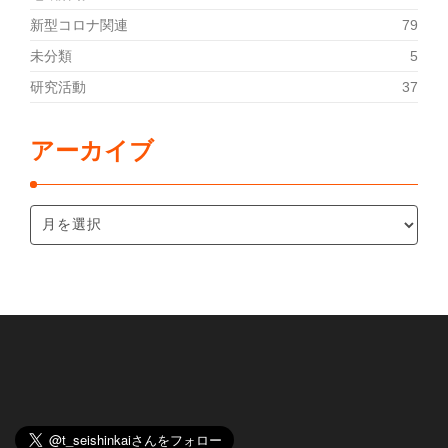
新型コロナ関連
79
未分類
5
研究活動
37
アーカイブ