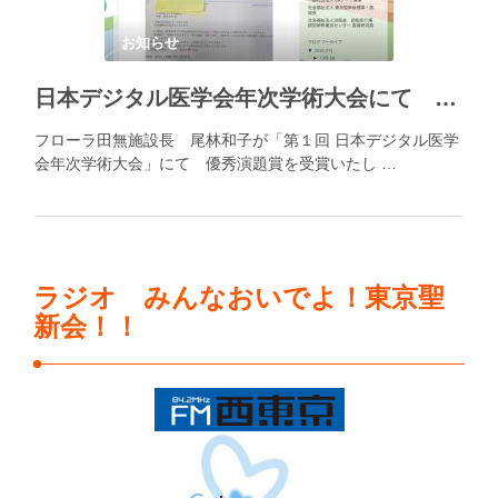
お知らせ
日本デジタル医学会年次学術大会にて 優秀演題賞を受賞
フローラ田無施設長 尾林和子が「第１回 日本デジタル医学
会年次学術大会」にて 優秀演題賞を受賞いたし …
ラジオ みんなおいでよ！東京聖
新会！！