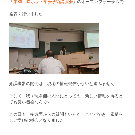
「
第36回ロボット学会学術講演会
」のオープンフォーラムで
発表を行いました
介護機器の開発は 現場の情報発信がないと進みません
そして 我々現場側の人間にとっても 新しい情報を得ると
ても良い機会なんです
この日も 多方面からの質問もいただくことができ 素晴ら
しい学びの機会となりました